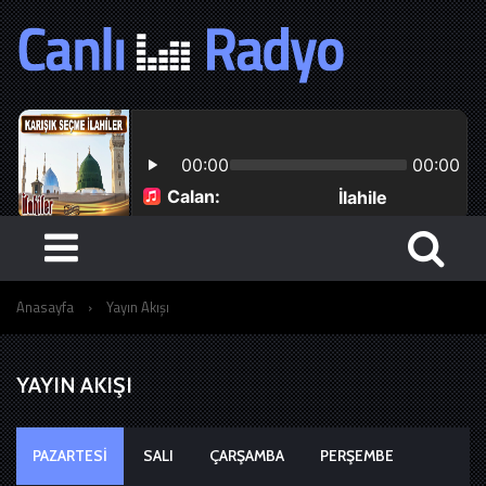
Anasayfa
›
Yayın Akışı
YAYIN AKIŞI
PAZARTESI
SALI
ÇARŞAMBA
PERŞEMBE