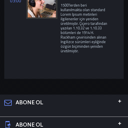
03:00
1500'lerden beri
kullanılmakta olan standard
Lorem Ipsum metinleri
ilgilenenler için yeniden
üretilmiştir. Çiçero tarafından
yazılan 1.10.32 ve 1.10.33
bölümleri de 1914 H.
Rackham çevirisinden alınan
İngilizce sürümleri eşliğinde
özgün biçiminden yeniden
üretilmiştir.
+
ABONE OL
+
ABONE OL